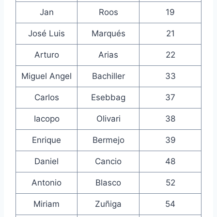
Jan
Roos
19
José Luis
Marqués
21
Arturo
Arias
22
Miguel Angel
Bachiller
33
Carlos
Esebbag
37
Iacopo
Olivari
38
Enrique
Bermejo
39
Daniel
Cancio
48
Antonio
Blasco
52
Miriam
Zuñiga
54