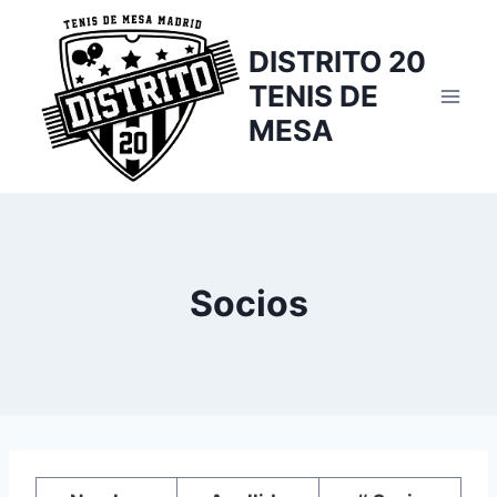
Saltar
al
DISTRITO 20
contenido
TENIS DE
MESA
Socios