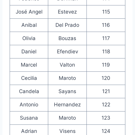
José Angel
Estevez
115
Anibal
Del Prado
116
Olivia
Bouzas
117
Daniel
Efendiev
118
Marcel
Valton
119
Cecilia
Maroto
120
Candela
Sayans
121
Antonio
Hernandez
122
Susana
Maroto
123
Adrian
Visens
124