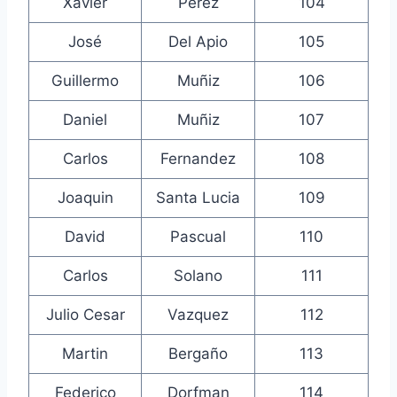
Xavier
Perez
104
José
Del Apio
105
Guillermo
Muñiz
106
Daniel
Muñiz
107
Carlos
Fernandez
108
Joaquin
Santa Lucia
109
David
Pascual
110
Carlos
Solano
111
Julio Cesar
Vazquez
112
Martin
Bergaño
113
Federico
Dorfman
114