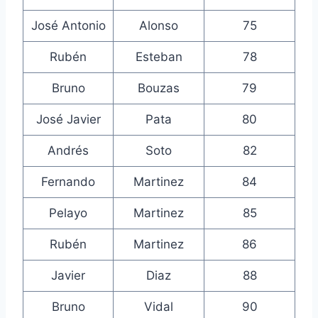
José Antonio
Alonso
75
Rubén
Esteban
78
Bruno
Bouzas
79
José Javier
Pata
80
Andrés
Soto
82
Fernando
Martinez
84
Pelayo
Martinez
85
Rubén
Martinez
86
Javier
Diaz
88
Bruno
Vidal
90