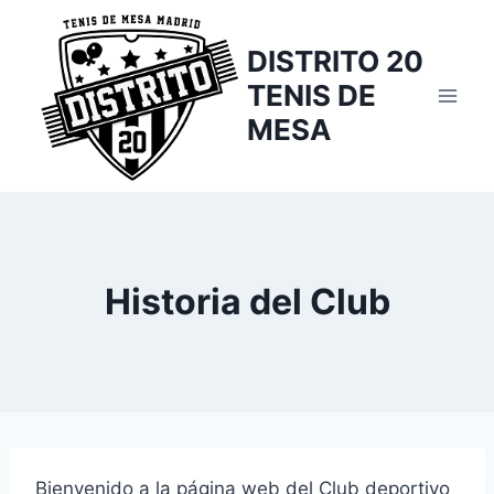
Saltar
al
DISTRITO 20
contenido
TENIS DE
MESA
Historia del Club
Bienvenido a la página web del Club deportivo