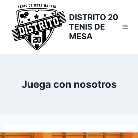
Saltar
al
DISTRITO 20
contenido
TENIS DE
MESA
Juega con nosotros