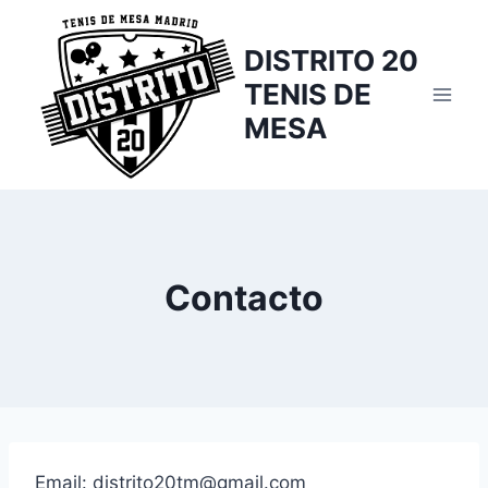
Saltar
al
DISTRITO 20
contenido
TENIS DE
MESA
Contacto
Email: distrito20tm@gmail.com